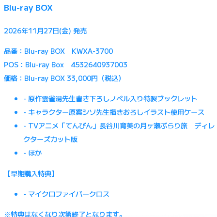
Blu-ray BOX
2026年11月27日(金) 発売
品番：Blu-ray BOX KWXA-3700
POS：Blu-ray Box 4532640937003
価格：Blu-ray BOX 33,000円（税込）
- 原作雲雀湯先生書き下ろしノベル入り特製ブックレット
- キャラクター原案シソ先生描きおろしイラスト使用ケース
- TVアニメ「てんびん」長谷川育美の月ヶ瀬ぶらり旅 ディレ
クターズカット版
- ほか
【早期購入特典】
- マイクロファイバークロス
※特典はなくなり次第終了となります。