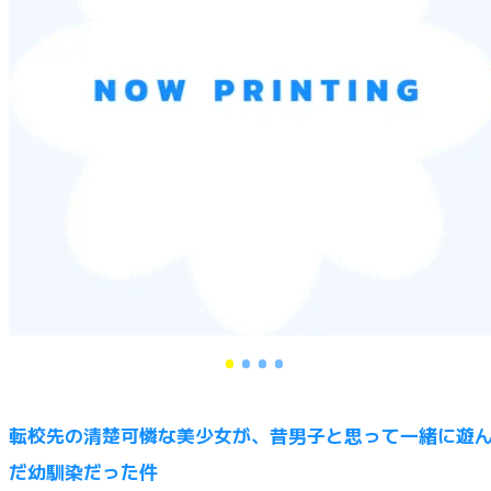
転校先の清楚可憐な美少女が、昔男子と思って一緒に遊
だ幼馴染だった件