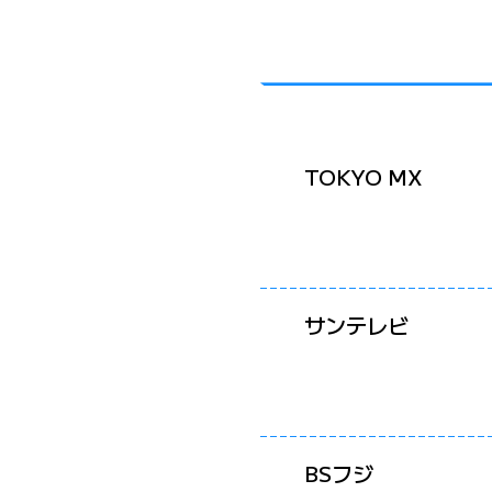
TOKYO MX
サンテレビ
BSフジ