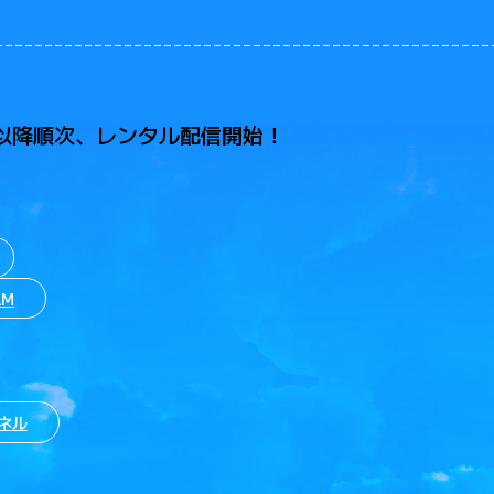
00以降順次、
レンタル配信開始！
AM
ネル