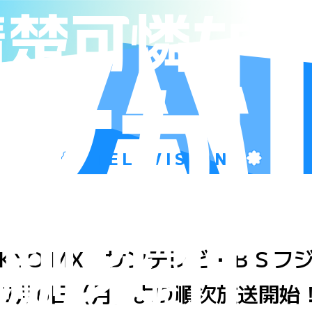
TELEVISION
OKYO MX・サンテレビ・ＢＳフ
7月6日（月）より順次放送開始