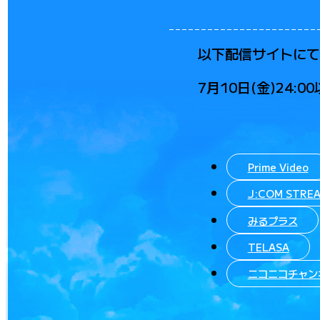
以下配信サイトにて
7月10日(金)24:
Prime Video
J:COM STRE
みるプラス
TELASA
ニコニコチャン