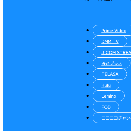
Prime Video
DMM TV
J:COM STRE
みるプラス
TELASA
Hulu
Lemino
FOD
ニコニコチャン