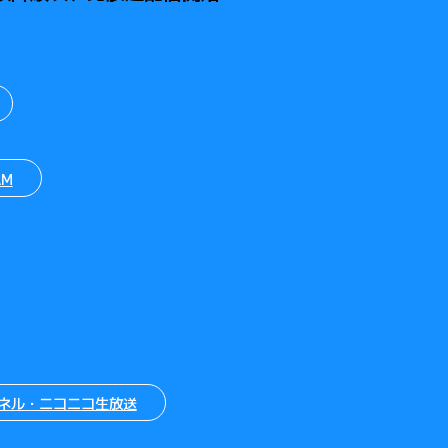
AM
ネル・ニコニコ生放送