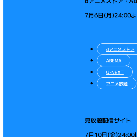
dアニメストア
・
A
7月6日(月)24:00
dアニメストア
ABEMA
U-NEXT
アニメ放題
見放題配信サイト
7月10日(金)24: